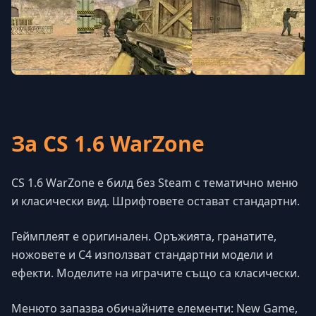
За CS 1.6 WarZone
CS 1.6 WarZone е билд без Steam с тематично меню
и класически вид. Шрифтовете остават стандартни.
Геймплеят е оригинален. Оръжията, гранатите,
ножовете и C4 използват стандартни модели и
ефекти. Моделите на играчите също са класически.
Менюто запазва обичайните елементи: New Game,