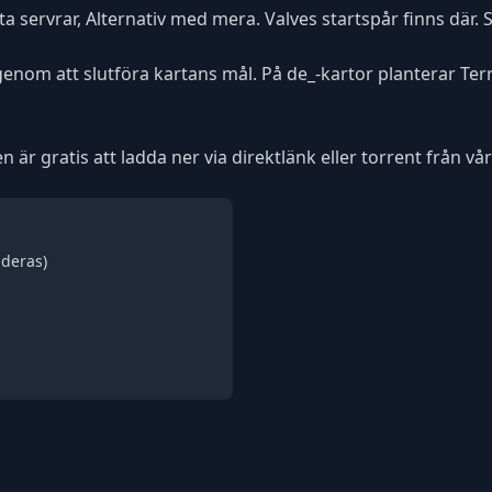
ta servrar, Alternativ med mera. Valves startspår finns där. S
 genom att slutföra kartans mål. På de_-kartor planterar T
är gratis att ladda ner via direktlänk eller torrent från vår
deras)