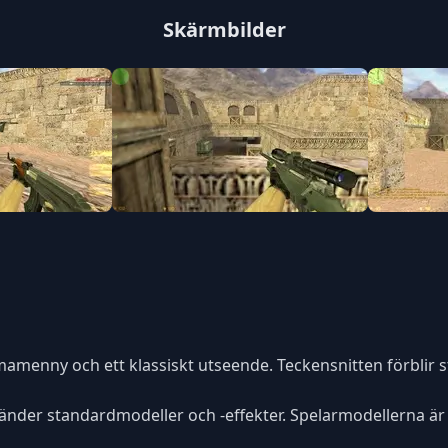
Skärmbilder
amenny och ett klassiskt utseende. Teckensnitten förblir 
nvänder standardmodeller och -effekter. Spelarmodellerna är 