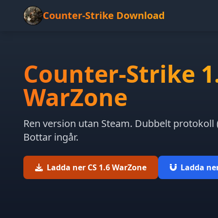
Counter-Strike Download
Counter-Strike 1
WarZone
Ren version utan Steam. Dubbelt protokoll (
Bottar ingår.
Ladda ner CS 1.6 WarZone
Ladda ner