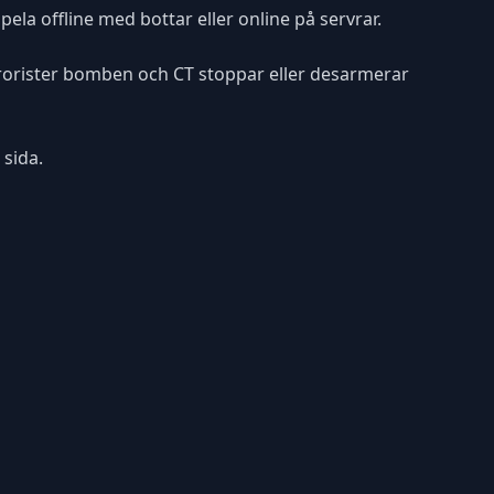
pela offline med bottar eller online på servrar.
errorister bomben och CT stoppar eller desarmerar
 sida.