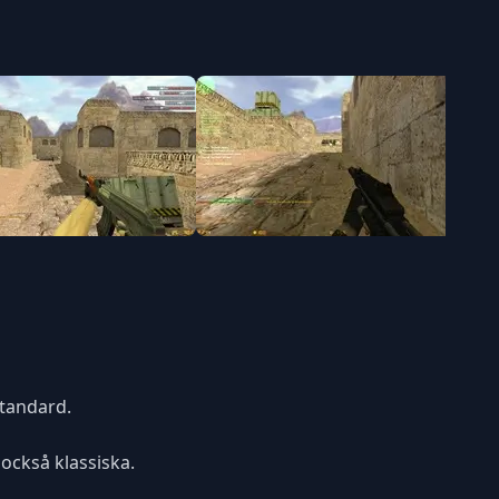
standard.
också klassiska.