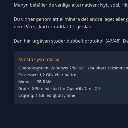
Menyn behåller de vanliga alternativen: Nytt spel, Hit
Du vinner genom att eliminera det andra laget eller
den. På cs_-kartor räddar CT gisslan.
Den här utgåvan stöder dubbelt protokoll (47/48). Den 
Minsta systemkrav
Operativsystem: Windows 7/8/10/11 (64-bitars rekommen
Processor: 1,2 GHz eller bättre
Minne: 1 GB RAM
Grafik: GPU med stöd för OpenGL/DirectX 9
Lagring: 1 GB ledigt utrymme