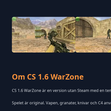
Om CS 1.6 WarZone
CS 1.6 WarZone är en version utan Steam med en tem
Spelet är original. Vapen, granater, knivar och C4 a