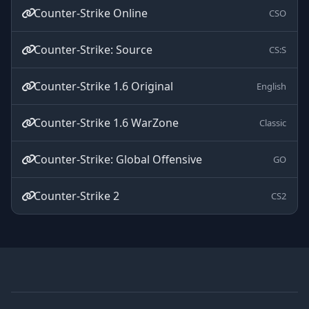
Counter-Strike Online
CSO
Counter-Strike: Source
CS:S
Counter-Strike 1.6 Original
English
Counter-Strike 1.6 WarZone
Classic
Counter-Strike: Global Offensive
GO
Counter-Strike 2
CS2