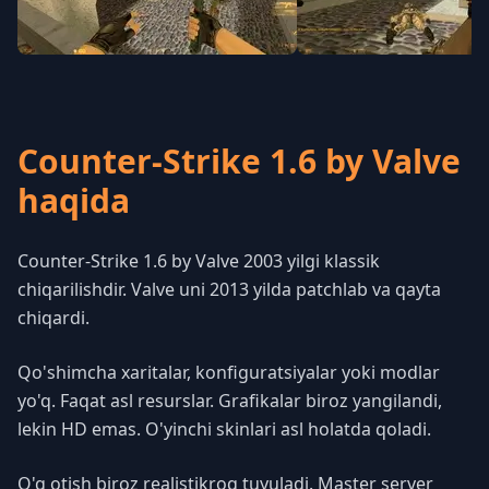
Counter-Strike 1.6 by Valve
haqida
Counter-Strike 1.6 by Valve 2003 yilgi klassik
chiqarilishdir. Valve uni 2013 yilda patchlab va qayta
chiqardi.
Qo'shimcha xaritalar, konfiguratsiyalar yoki modlar
yo'q. Faqat asl resurslar. Grafikalar biroz yangilandi,
lekin HD emas. O'yinchi skinlari asl holatda qoladi.
O'q otish biroz realistikroq tuyuladi. Master server