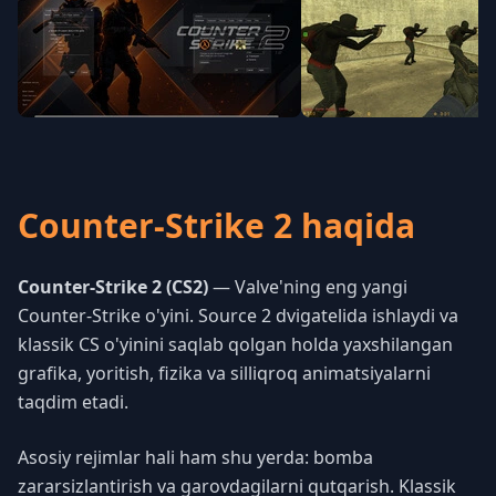
Counter-Strike 2 haqida
Counter-Strike 2 (CS2)
— Valve'ning eng yangi
Counter-Strike o'yini. Source 2 dvigatelida ishlaydi va
klassik CS o'yinini saqlab qolgan holda yaxshilangan
grafika, yoritish, fizika va silliqroq animatsiyalarni
taqdim etadi.
Asosiy rejimlar hali ham shu yerda: bomba
zararsizlantirish va garovdagilarni qutqarish. Klassik