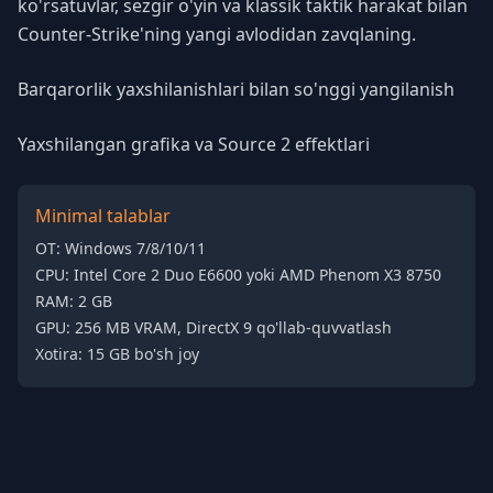
ko'rsatuvlar, sezgir o'yin va klassik taktik harakat bilan
Counter-Strike'ning yangi avlodidan zavqlaning.
Barqarorlik yaxshilanishlari bilan so'nggi yangilanish
Yaxshilangan grafika va Source 2 effektlari
Minimal talablar
OT: Windows 7/8/10/11
CPU: Intel Core 2 Duo E6600 yoki AMD Phenom X3 8750
RAM: 2 GB
GPU: 256 MB VRAM, DirectX 9 qo'llab-quvvatlash
Xotira: 15 GB bo'sh joy