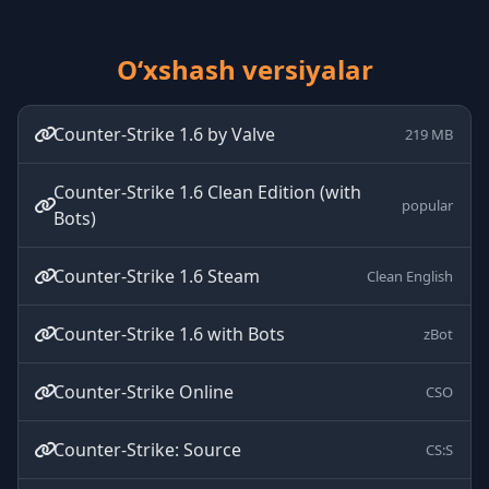
O‘xshash versiyalar
Counter-Strike 1.6 by Valve
219 MB
Counter-Strike 1.6 Clean Edition (with
popular
Bots)
Counter-Strike 1.6 Steam
Clean English
Counter-Strike 1.6 with Bots
zBot
Counter-Strike Online
CSO
Counter-Strike: Source
CS:S