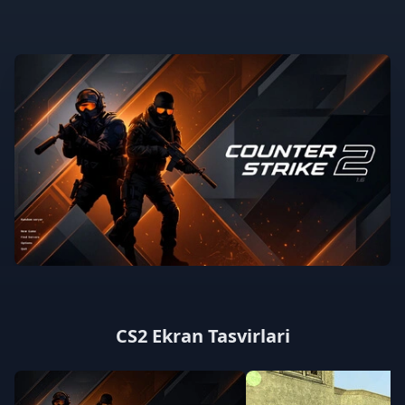
CS2 Ekran Tasvirlari