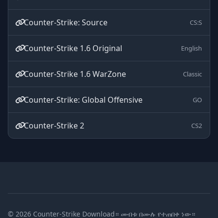
Counter-Strike: Source
CS:S
Counter-Strike 1.6 Original
English
Counter-Strike 1.6 WarZone
Classic
Counter-Strike: Global Offensive
GO
Counter-Strike 2
CS2
© 2026 Counter-Strike Download። መብቱ በሙሉ የተጠበቀ ነው።