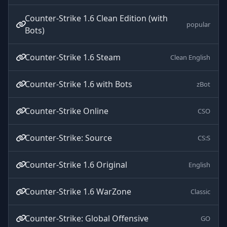
Counter-Strike 1.6 Clean Edition (with
popular
Bots)
Counter-Strike 1.6 Steam
Clean English
Counter-Strike 1.6 with Bots
zBot
Counter-Strike Online
CSO
Counter-Strike: Source
CS:S
Counter-Strike 1.6 Original
English
Counter-Strike 1.6 WarZone
Classic
Counter-Strike: Global Offensive
GO