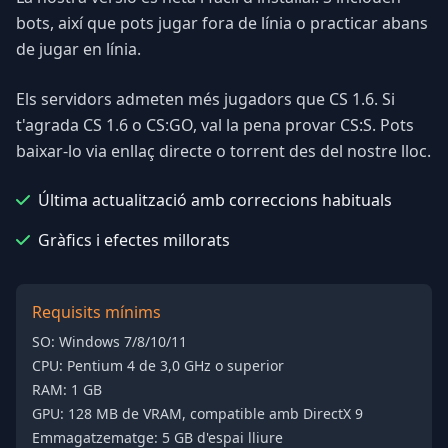
bots, així que pots jugar fora de línia o practicar abans
de jugar en línia.
Els servidors admeten més jugadors que CS 1.6. Si
t'agrada CS 1.6 o CS:GO, val la pena provar CS:S. Pots
baixar-lo via enllaç directe o torrent des del nostre lloc.
Última actualització amb correccions habituals
Gràfics i efectes millorats
Requisits mínims
SO: Windows 7/8/10/11
CPU: Pentium 4 de 3,0 GHz o superior
RAM: 1 GB
GPU: 128 MB de VRAM, compatible amb DirectX 9
Emmagatzematge: 5 GB d'espai lliure