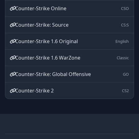
Counter-Strike Online
CSO
Counter-Strike: Source
CS:S
Counter-Strike 1.6 Original
English
Counter-Strike 1.6 WarZone
Classic
Counter-Strike: Global Offensive
GO
Counter-Strike 2
CS2