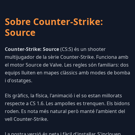
Sobre Counter-Strike:
Source
Counter-Strike: Source
(CS:S) és un shooter
multijugador de la sèrie Counter-Strike. Funciona amb
el motor Source de Valve. Les regles són familiars: dos
equips lluiten en mapes clàssics amb modes de bomba
i d'ostatges.
Els gràfics, la física, l'animació i el so estan millorats
respecte a CS 1.6. Les ampolles es trenquen. Els bidons
roden. Es nota més natural però manté l'ambient del
vell Counter-Strike.
La nostra versió és neta i fàcil d'instal·lar. S'inclouen