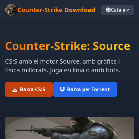
Counter-Strike Download
Català
Counter-Strike: Source
CS:S amb el motor Source, amb gràfics i
física millorats. Juga en línia o amb bots.
Baixa CS:S
Baixa per Torrent