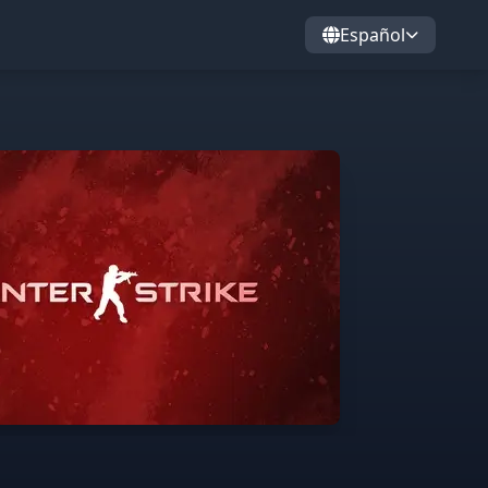
Español