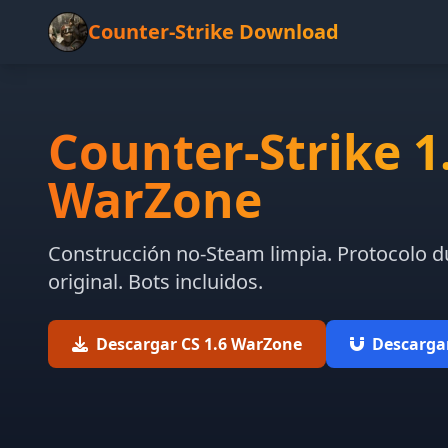
Counter-Strike Download
Counter-Strike 1
WarZone
Construcción no-Steam limpia. Protocolo dua
original. Bots incluidos.
Descargar CS 1.6 WarZone
Descargar