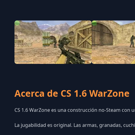
Acerca de CS 1.6 WarZone
CS 1.6 WarZone es una construcción no-Steam con un
La jugabilidad es original. Las armas, granadas, cuc