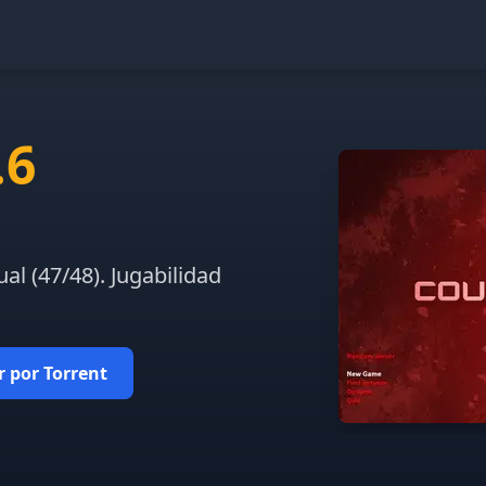
.6
l (47/48). Jugabilidad
 por Torrent