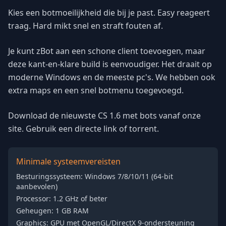
Kies een botmoeilijkheid die bij je past. Easy reageert
traag. Hard mikt snel en straft fouten af.
Je kunt zBot aan een schone client toevoegen, maar
deze kant-en-klare build is eenvoudiger. Het draait op
moderne Windows en de meeste pc's. We hebben ook
extra maps en een snel botmenu toegevoegd.
Download de nieuwste CS 1.6 met bots vanaf onze
site. Gebruik een directe link of torrent.
Minimale systeemvereisten
Besturingssysteem: Windows 7/8/10/11 (64-bit
aanbevolen)
Processor: 1.2 GHz of beter
Geheugen: 1 GB RAM
Graphics: GPU met OpenGL/DirectX 9-ondersteuning