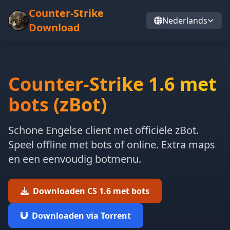
Counter-Strike
Nederlands
Download
Counter-Strike 1.6 met
bots (zBot)
Schone Engelse client met officiële zBot.
Speel offline met bots of online. Extra maps
en een eenvoudig botmenu.
Downloaden CS 1.6 met bots
Downloaden via Torrent