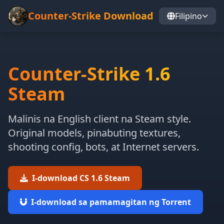
Counter-Strike Download
Filipino
Counter-Strike 1.6
Steam
Malinis na English client na Steam style.
Original models, pinabuting textures,
shooting config, bots, at Internet servers.
I-download CS 1.6 Steam
I-download sa pamamagitan ng Torrent