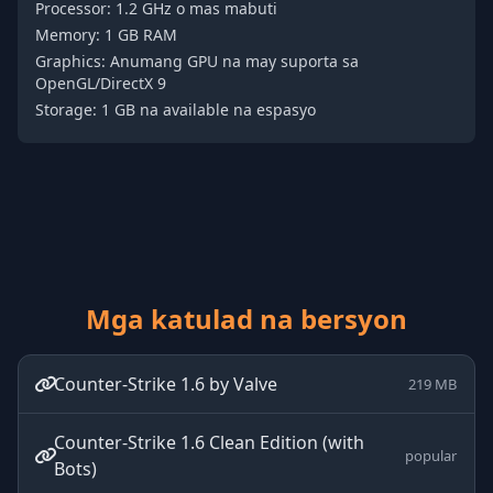
Processor: 1.2 GHz o mas mabuti
Memory: 1 GB RAM
Graphics: Anumang GPU na may suporta sa
OpenGL/DirectX 9
Storage: 1 GB na available na espasyo
Mga katulad na bersyon
Counter-Strike 1.6 by Valve
219 MB
Counter-Strike 1.6 Clean Edition (with
popular
Bots)