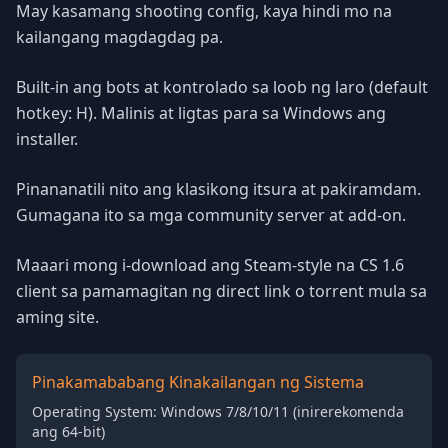
May kasamang shooting config, kaya hindi mo na
kailangang magdagdag pa.
Built-in ang bots at kontrolado sa loob ng laro (default
hotkey: H). Malinis at ligtas para sa Windows ang
installer.
Pinananatili nito ang klasikong itsura at pakiramdam.
Gumagana ito sa mga community server at add-on.
Maaari mong i-download ang Steam-style na CS 1.6
client sa pamamagitan ng direct link o torrent mula sa
aming site.
Pinakamababang Kinakailangan ng Sistema
Operating System: Windows 7/8/10/11 (inirerekomenda
ang 64-bit)