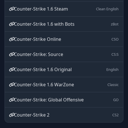
Counter-Strike 1.6 Steam
Clean English
Counter-Strike 1.6 with Bots
zBot
Counter-Strike Online
CSO
Counter-Strike: Source
CS:S
Counter-Strike 1.6 Original
English
Counter-Strike 1.6 WarZone
Classic
Counter-Strike: Global Offensive
GO
Counter-Strike 2
CS2