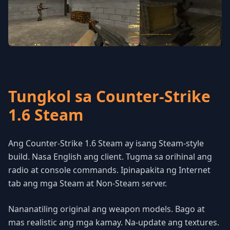
Tungkol sa Counter-Strike
1.6 Steam
Ang Counter-Strike 1.6 Steam ay isang Steam-style
build. Nasa English ang client. Tugma sa orihinal ang
radio at console commands. Ipinapakita ng Internet
tab ang mga Steam at Non-Steam server.
Nananatiling original ang weapon models. Bago at
mas realistic ang mga kamay. Na-update ang textures.