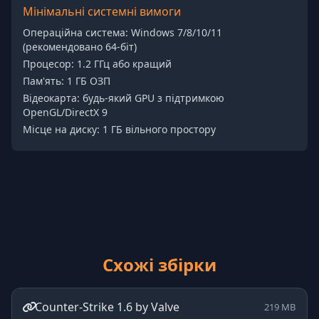
Мінімальні системні вимоги
Операційна система: Windows 7/8/10/11
(рекомендовано 64-біт)
Процесор: 1.2 ГГц або кращий
Пам'ять: 1 ГБ ОЗП
Відеокарта: будь-який GPU з підтримкою
OpenGL/DirectX 9
Місце на диску: 1 ГБ вільного простору
Схожі збірки
Counter-Strike 1.6 by Valve
219 MB