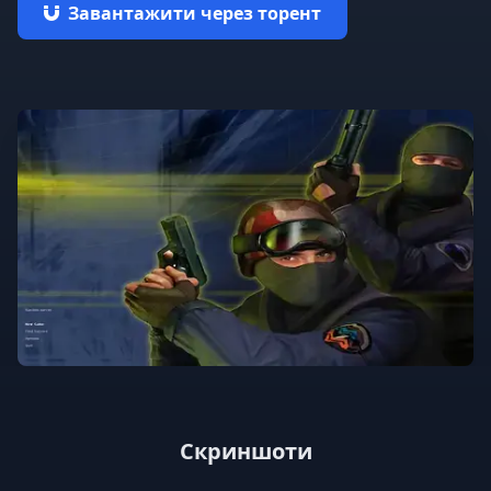
Завантажити через торент
Скриншоти