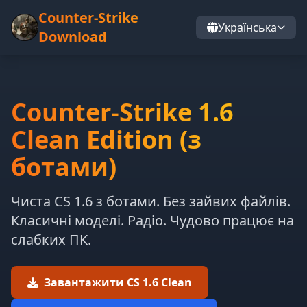
Counter-Strike
Українська
Download
Counter-Strike 1.6
Clean Edition (з
ботами)
Чиста CS 1.6 з ботами. Без зайвих файлів.
Класичні моделі. Радіо. Чудово працює на
слабких ПК.
Завантажити CS 1.6 Clean