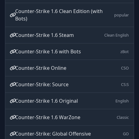
Counter-Strike 1.6 Clean Edition (with
popular
Bots)
Counter-Strike 1.6 Steam
Clean English
Counter-Strike 1.6 with Bots
zBot
Counter-Strike Online
CSO
Counter-Strike: Source
CS:S
Counter-Strike 1.6 Original
English
Counter-Strike 1.6 WarZone
Classic
Counter-Strike: Global Offensive
GO