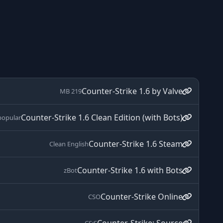
Counter-Strike 1.6 by Valve
219 MB
Counter-Strike 1.6 Clean Edition (with Bots)
popular
Counter-Strike 1.6 Steam
Clean English
Counter-Strike 1.6 with Bots
zBot
Counter-Strike Online
CSO
CS:S