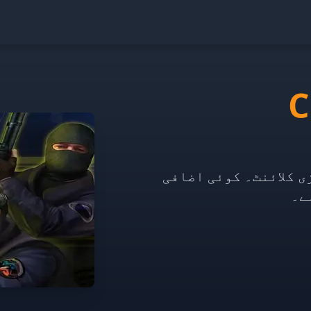
C
ی کلائنٹ۔ کوئی اضافی
ے۔