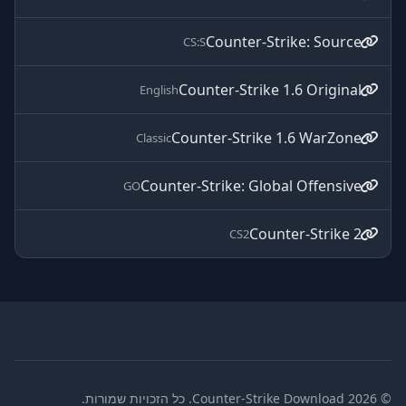
Counter-Strike: Source
CS:S
Counter-Strike 1.6 Original
English
Counter-Strike 1.6 WarZone
Classic
Counter-Strike: Global Offensive
GO
Counter-Strike 2
CS2
© 2026 Counter-Strike Download. כל הזכויות שמורות.