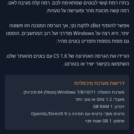
בחרו רמת קושי לבוטים שמתאימה לכם. רמה קלה מגיבה לאט.
רמה קשה מכוונת מהר ומענישה על טעויות.
אפשר להוסיף zBot ללקוח נקי, אך הגרסה המוכנה הזו פשוטה
יותר. היא רצה על Windows מודרני ועל רוב המחשבים. הוספנו
גם מפות נוספות ותפריט בוטים מהיר.
הורידו את הגרסה האחרונה של CS 1.6 עם בוטים מהאתר שלנו.
השתמשו בקישור ישיר או בטורנט.
דרישות מערכת מינימליות
מערכת הפעלה: Windows 7/8/10/11 (מומלץ 64 סיביות)
מעבד: 1.2 GHz או טוב יותר
זיכרון: 1 GB RAM
כרטיס מסך: כרטיס עם תמיכה ב-OpenGL/DirectX 9
אחסון: 1 GB שטח פנוי