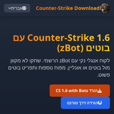
Counter-Strike Download
עברית
Counter-Strike 1.6 עם
בוטים ‏(zBot)
לקוח אנגלי נקי עם zBot הרשמי. שחקו לא מקוון
מול בוטים או אונליין. מפות נוספות ותפריט בוטים
פשוט.
הורד CS 1.6 with Bots
הורדה דרך טורנט