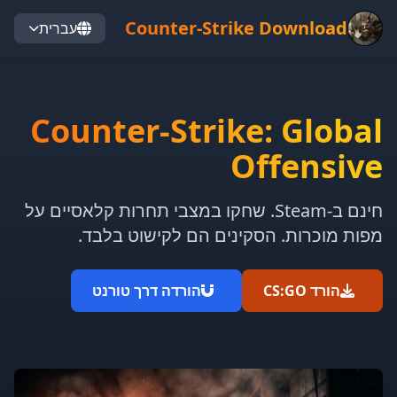
Counter-Strike Download
עברית
Counter-Strike: Global
Offensive
חינם ב-Steam. שחקו במצבי תחרות קלאסיים על
מפות מוכרות. הסקינים הם לקישוט בלבד.
הורד CS:GO
הורדה דרך טורנט