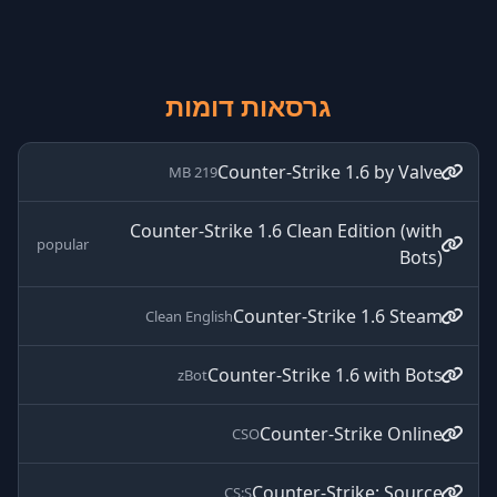
גרסאות דומות
Counter-Strike 1.6 by Valve
219 MB
Counter-Strike 1.6 Clean Edition (with
popular
Bots)
Counter-Strike 1.6 Steam
Clean English
Counter-Strike 1.6 with Bots
zBot
Counter-Strike Online
CSO
Counter-Strike: Source
CS:S