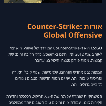
אודות Counter-Strike:
Global Offensive
CS:GO
הוא ה-Counter-Strike המודרני של Valve. הוא יצא
לאור בשנת 2012 וזמין חינם ב-Steam. כללי הליבה זהים: שתי
קבוצות, מפות פירוק פצצה וחילוץ בני ערובה.
המפות נבנו מחדש והורחבו. קלאסיקות ישנות קיבלו תאורה
ופריסות טובות יותר. יש גם מפות חדשות ומצבים נינוחים
ללוביים גדולים יותר.
המשחקיות
שומרת על תחושת ה-CS. הריקול, הכלכלה וחדירת
הקירות כווננו. עבודת צוות ומיקום טוב חשובים יותר ממהלכים