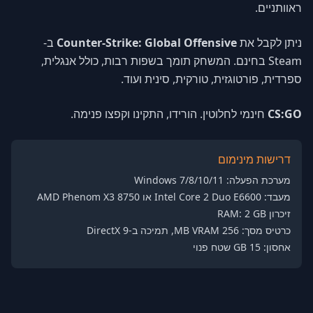
ראוותניים.
ניתן לקבל את
Counter-Strike: Global Offensive
ב-
Steam בחינם. המשחק תומך בשפות רבות, כולל אנגלית,
ספרדית, פורטוגזית, טורקית, סינית ועוד.
CS:GO
חינמי לחלוטין. הורידו, התקינו וקפצו פנימה.
דרישות מינימום
מערכת הפעלה: Windows 7/8/10/11
מעבד: Intel Core 2 Duo E6600 או AMD Phenom X3 8750
זיכרון RAM: 2 GB
כרטיס מסך: 256 MB VRAM, תמיכה ב-DirectX 9
אחסון: 15 GB שטח פנוי