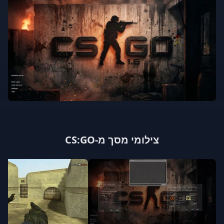
צילומי מסך מ-CS:GO