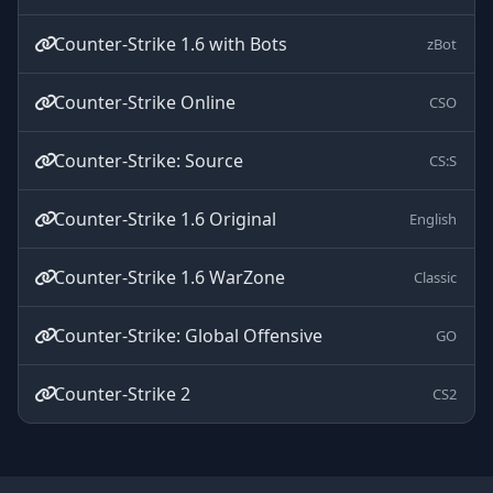
Counter-Strike 1.6 with Bots
zBot
Counter-Strike Online
CSO
Counter-Strike: Source
CS:S
Counter-Strike 1.6 Original
English
Counter-Strike 1.6 WarZone
Classic
Counter-Strike: Global Offensive
GO
Counter-Strike 2
CS2