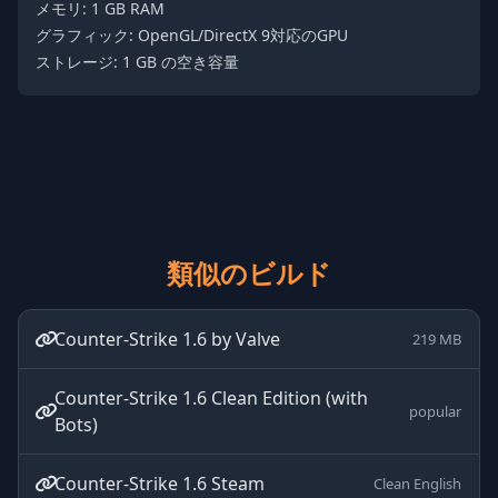
メモリ: 1 GB RAM
グラフィック: OpenGL/DirectX 9対応のGPU
ストレージ: 1 GB の空き容量
類似のビルド
Counter-Strike 1.6 by Valve
219 MB
Counter-Strike 1.6 Clean Edition (with
popular
Bots)
Counter-Strike 1.6 Steam
Clean English