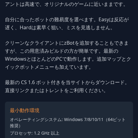
アントは高速で、オリジナルのゲームに近いままです。
自分に合ったボットの難易度を選べます。Easyは反応が
遅く、Hardは素早く狙い、ミスを見逃しません。
クリーンなクライアントにzBotを追加することもできま
すが、この用意済みビルドの方が簡単です。最新の
WindowsとほとんどのPCで動作します。追加マップとク
イックボットメニューも加えています。
最新の CS 1.6 ボット付きを当サイトからダウンロード。
直接リンクまたはトレントをご利用ください。
最小動作環境
オペレーティングシステム: Windows 7/8/10/11（64ビット
推奨）
プロセッサ: 1.2 GHz 以上