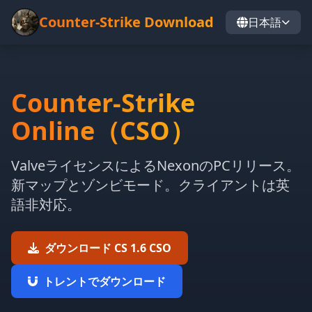
Counter-Strike Download
日本語
Counter-Strike
Online（CSO）
ValveライセンスによるNexonのPCリリース。
新マップとゾンビモード。クライアントは英
語非対応。
ダウンロード CS 1.6 CSO
トレントでダウンロード