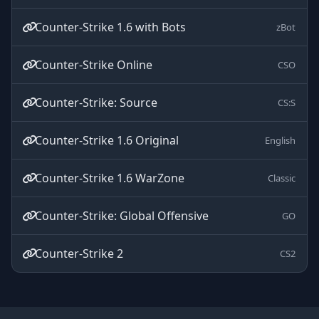
Counter-Strike 1.6 with Bots
zBot
Counter-Strike Online
CSO
Counter-Strike: Source
CS:S
Counter-Strike 1.6 Original
English
Counter-Strike 1.6 WarZone
Classic
Counter-Strike: Global Offensive
GO
Counter-Strike 2
CS2