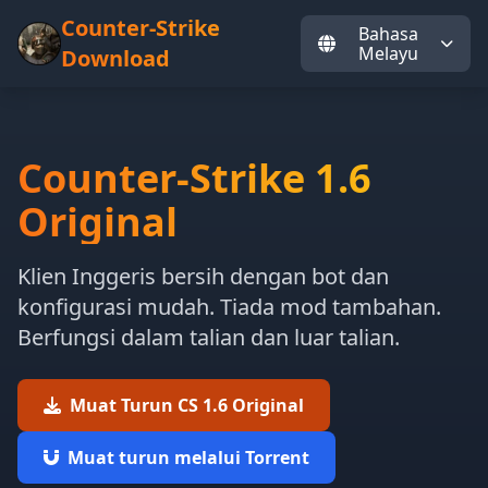
Counter-Strike
Bahasa
Melayu
Download
Counter-Strike 1.6
Original
Klien Inggeris bersih dengan bot dan
konfigurasi mudah. Tiada mod tambahan.
Berfungsi dalam talian dan luar talian.
Muat Turun CS 1.6 Original
Muat turun melalui Torrent