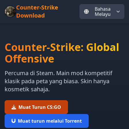
Counter-Strike
Bahasa
Melayu
Download
Counter-Strike: Global
Offensive
Percuma di Steam. Main mod kompetitif
klasik pada peta yang biasa. Skin hanya
kosmetik sahaja.
Muat Turun CS:GO
Muat turun melalui Torrent