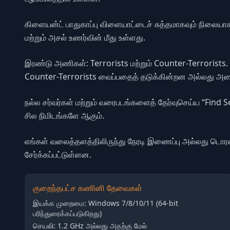
கிளையன்ட் பாதுகாப்பு விளையாட்டைச் சுத்தமாகவும் நிலைய
மற்றும் அசல் உணர்வின் மீது உள்ளது.
இரண்டு அணிகள்: Terrorists மற்றும் Counter-Terrorists
Counter-Terrorists வைப்பதைத் தடுக்கின்றன அல்லது அத
நல்ல சர்வர்கள் மற்றும் வரைபடங்களைத் தேர்வுசெய்ய “Find Ser
சில நிமிடங்களே ஆகும்.
எங்கள் வலைத்தளத்திலிருந்து நேரடி இணைப்பு அல்லது டொரண்
சேர்க்கப்பட்டுள்ளன.
குறைந்தபட்ச கணினி தேவைகள்
இயக்க முறைமை: Windows 7/8/10/11 (64-bit
பரிந்துரைக்கப்படுகிறது)
செயலி: 1.2 GHz அல்லது அதற்கு மேல்