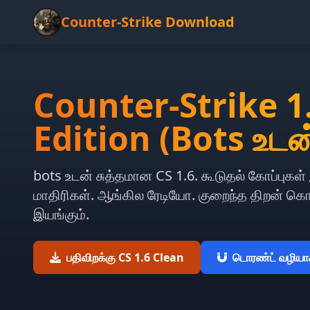
Counter-Strike Download
Counter-Strike 1
Edition (Bots உடன
bots உடன் சுத்தமான CS 1.6. கூடுதல் கோப்புகள்
மாதிரிகள். ஆங்கில ரேடியோ. குறைந்த திறன் க
இயங்கும்.
பதிவிறக்கு CS 1.6 Clean
டொரண்ட் வழியாக