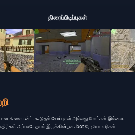
திரைப்பிடிப்புகள்
றி
யான கிளையன்ட். கூடுதல் கோப்புகள் அல்லது மோட்கள் இல்லை.
் மாதிரிகள் அப்படியேதான் இருக்கின்றன. bot ரேடியோ வரிகள்