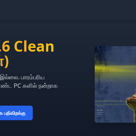
.6 Clean
்)
 இல்லை. பாரம்பரிய
ொண்ட PC களில் நன்றாக
 பதிவிறக்கு