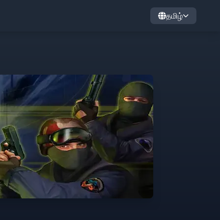
தமிழ்