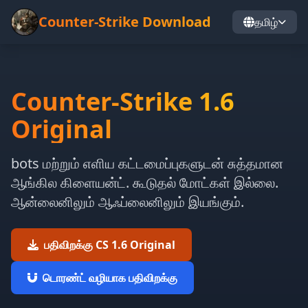
Counter-Strike Download
தமிழ்
Counter-Strike 1.6
Original
bots மற்றும் எளிய கட்டமைப்புகளுடன் சுத்தமான
ஆங்கில கிளையன்ட். கூடுதல் மோட்கள் இல்லை.
ஆன்லைனிலும் ஆஃப்லைனிலும் இயங்கும்.
பதிவிறக்கு CS 1.6 Original
டொரண்ட் வழியாக பதிவிறக்கு