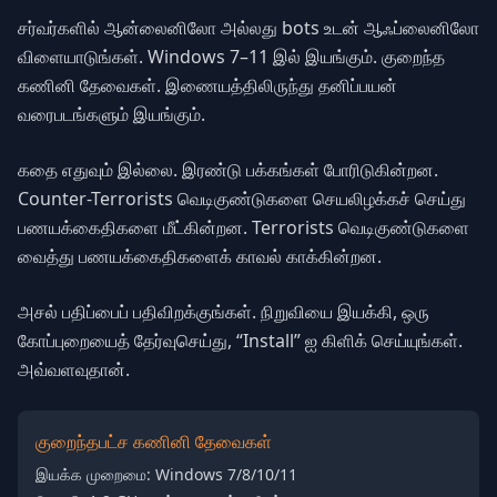
சர்வர்களில் ஆன்லைனிலோ அல்லது bots உடன் ஆஃப்லைனிலோ
விளையாடுங்கள். Windows 7–11 இல் இயங்கும். குறைந்த
கணினி தேவைகள். இணையத்திலிருந்து தனிப்பயன்
வரைபடங்களும் இயங்கும்.
கதை எதுவும் இல்லை. இரண்டு பக்கங்கள் போரிடுகின்றன.
Counter-Terrorists வெடிகுண்டுகளை செயலிழக்கச் செய்து
பணயக்கைதிகளை மீட்கின்றன. Terrorists வெடிகுண்டுகளை
வைத்து பணயக்கைதிகளைக் காவல் காக்கின்றன.
அசல் பதிப்பைப் பதிவிறக்குங்கள். நிறுவியை இயக்கி, ஒரு
கோப்புறையைத் தேர்வுசெய்து, “Install” ஐ கிளிக் செய்யுங்கள்.
அவ்வளவுதான்.
குறைந்தபட்ச கணினி தேவைகள்
இயக்க முறைமை: Windows 7/8/10/11