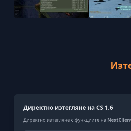
Изте
Директно изтегляне на CS 1.6
Директно изтегляне с функциите на
NextClien