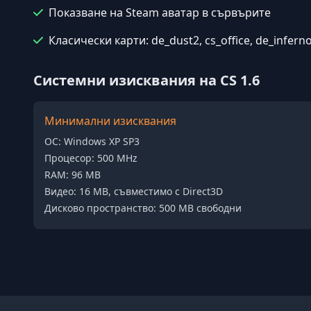
Показване на Steam аватар в сървърите
Класически карти: de_dust2, cs_office, de_infern
Системни изисквания на CS 1.6
Минимални изисквания
ОС: Windows XP SP3
Процесор: 500 MHz
RAM: 96 MB
Видео: 16 MB, съвместимо с Direct3D
Дисково пространство: 500 MB свободни