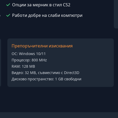
Опции за мерник в стил CS2
o
Работи добре на слаби компютри
Препоръчителни изисквания
ОС: Windows 10/11
Процесор: 800 MHz
RAM: 128 MB
Видео: 32 MB, съвместимо с Direct3D
Дисково пространство: 1 GB свободни