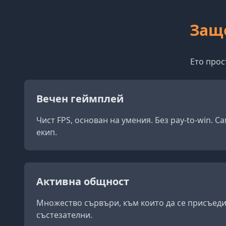
Защо
Ето прос
Вечен геймплей
Чист FPS, основан на умения. Без pay-to-win. С
екип.
Активна общност
Множество сървъри, към които да се присъеди
състезателни.