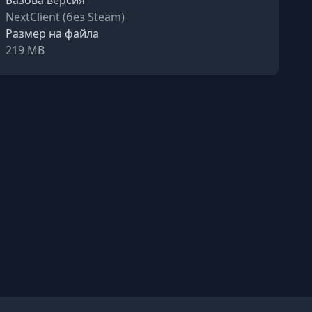
Базова версия
NextClient (без Steam)
Размер на файла
219 MB