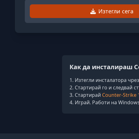
Изтегли сега
Как да инсталираш Co
Изтегли инсталатора чрез
Стартирай го и следвай с
Стартирай
Counter-Strike 
Играй. Работи на Windows