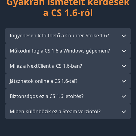
Gyakran ismételt kérdések
a CS 1.6-ról
Ingyenesen letölthető a Counter-Strike 1.6?
Működni fog a CS 1.6 a Windows gépemen?
Mi az a NextClient a CS 1.6-ban?
Játszhatok online a CS 1.6-tal?
Biztonságos ez a CS 1.6 letöltés?
Miben különbözik ez a Steam verziótól?