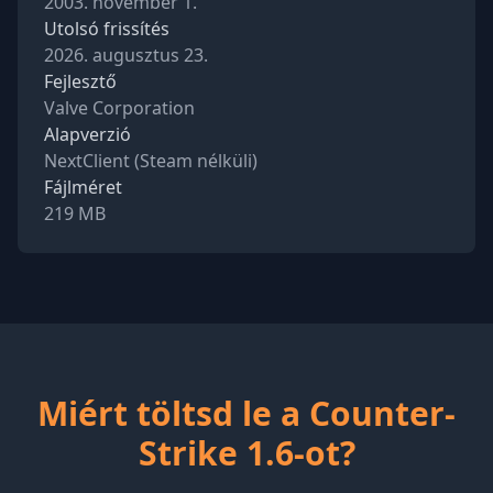
2003. november 1.
Utolsó frissítés
2026. augusztus 23.
Fejlesztő
Valve Corporation
Alapverzió
NextClient (Steam nélküli)
Fájlméret
219 MB
Miért töltsd le a Counter-
Strike 1.6-ot?