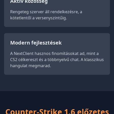
Aktív közösség
Rengeteg szerver áll rendelkezésre, a
kötetlentől a versenyszintűig.
Modern fejlesztések
A NextClient hasznos finomításokat ad, mint a
CS2 célkereszt és a többnyelvű chat. A klasszikus
hangulat megmarad.
Counter-Strike 1.6 előzetes