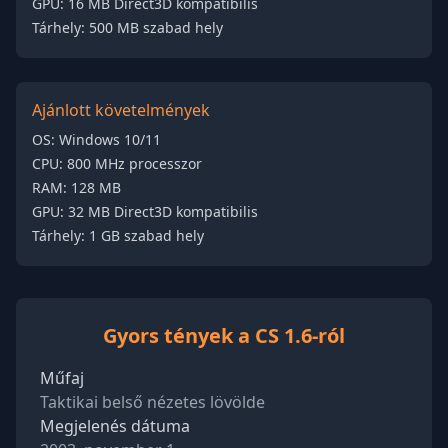
GPU: 16 MB Direct3D kompatibilis
Tárhely: 500 MB szabad hely
Ajánlott követelmények
OS: Windows 10/11
CPU: 800 MHz processzor
RAM: 128 MB
GPU: 32 MB Direct3D kompatibilis
Tárhely: 1 GB szabad hely
Gyors tények a CS 1.6-ról
Műfaj
Taktikai belső nézetes lövölde
Megjelenés dátuma