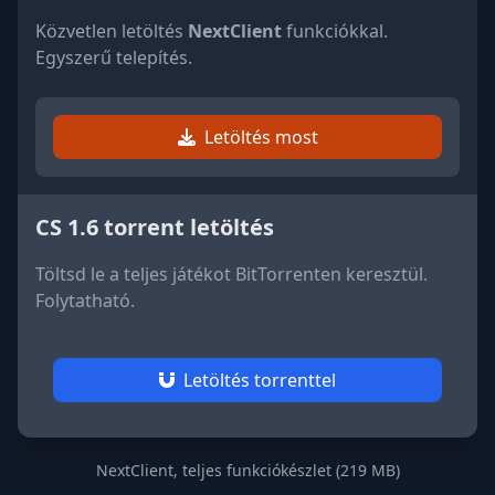
Közvetlen letöltés
NextClient
funkciókkal.
Egyszerű telepítés.
Letöltés most
CS 1.6 torrent letöltés
Töltsd le a teljes játékot BitTorrenten keresztül.
Folytatható.
Letöltés torrenttel
NextClient, teljes funkciókészlet (219 MB)