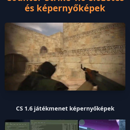
és képernyőképek
CS 1.6 játékmenet képernyőképek