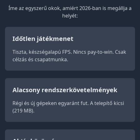
Íme az egyszerű okok, amiért 2026-ban is megállja a
helyét:
Időtlen játékmenet
Tiszta, készségalapú FPS. Nincs pay-to-win. Csak
célzás és csapatmunka.
Alacsony rendszerkövetelmények
Régi és új gépeken egyaránt fut. A telepítő kicsi
(219 MB).