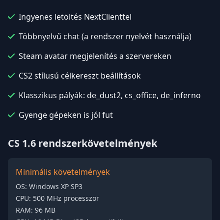
Ingyenes letöltés NextClienttel
Többnyelvű chat (a rendszer nyelvét használja)
Steam avatar megjelenítés a szervereken
CS2 stílusú célkereszt beállítások
Klasszikus pályák: de_dust2, cs_office, de_inferno
Gyenge gépeken is jól fut
CS 1.6 rendszerkövetelmények
Minimális követelmények
OS: Windows XP SP3
CPU: 500 MHz processzor
RAM: 96 MB