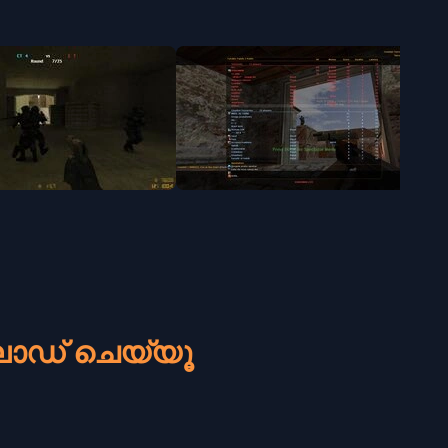
ലോഡ് ചെയ്യൂ