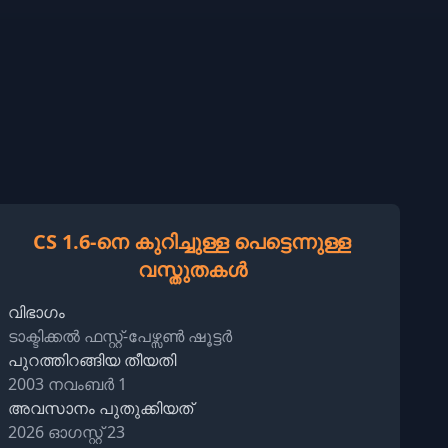
CS 1.6-നെ കുറിച്ചുള്ള പെട്ടെന്നുള്ള
വസ്തുതകൾ
വിഭാഗം
ടാക്ടിക്കൽ ഫസ്റ്റ്-പേഴ്സൺ ഷൂട്ടർ
പുറത്തിറങ്ങിയ തീയതി
2003 നവംബർ 1
അവസാനം പുതുക്കിയത്
2026 ഓഗസ്റ്റ് 23