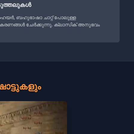
ടുത്തലുകൾ
്ഹെയർ, ബഹുഭാഷാ ചാറ്റ് പോലുള്ള
രണങ്ങൾ ചേർക്കുന്നു. ക്ലാസിക് അനുഭവം
ോട്ടുകളും