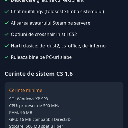
Descarcare gratuita cu NextClient
Chat multilingv (foloseste limba sistemului)
Afisarea avatarului Steam pe servere
Optiuni de crosshair in stil CS2
Harti clasice: de_dust2, cs_office, de_inferno
Ruleaza bine pe PC-uri slabe
Cerinte de sistem CS 1.6
Cerinte minime
SO: Windows XP SP3
CPU: procesor de 500 MHz
RAM: 96 MB
GPU: 16 MB compatibil Direct3D
Stocare: 500 MB spatiu liber