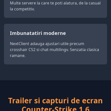
Multe servere la care te poti alatura, de la casual
la competitiv.
Imbunatatiri moderne
NextClient adauga ajustari utile precum
crosshair CS2 si chat multilingv. Senzatia clasica
ramane.
Trailer si capturi de ecran
Counter-Strike 1.6