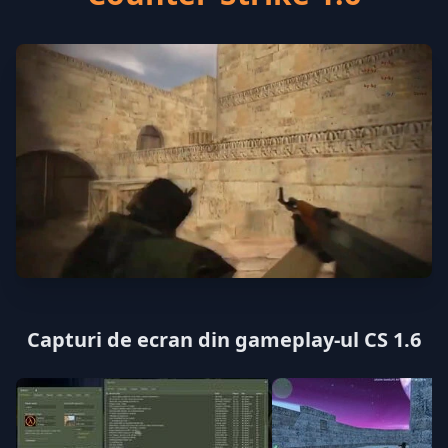
Capturi de ecran din gameplay-ul CS 1.6