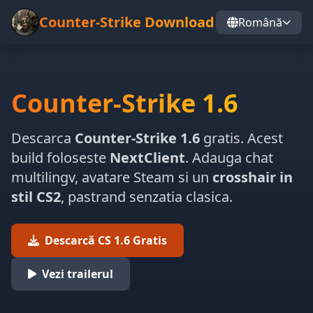
Counter-Strike Download
Română
Counter-Strike 1.6
Descarca
Counter-Strike 1.6
gratis. Acest
build foloseste
NextClient
. Adauga chat
multilingv, avatare Steam si un
crosshair in
stil CS2
, pastrand senzatia clasica.
Descarcă CS 1.6 Gratis
Vezi trailerul