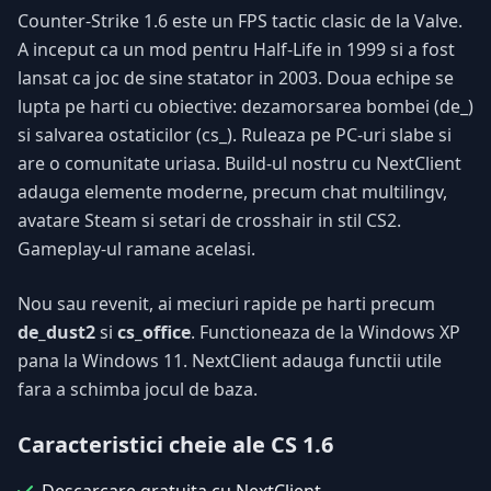
Counter-Strike 1.6 este un FPS tactic clasic de la Valve.
A inceput ca un mod pentru Half-Life in 1999 si a fost
lansat ca joc de sine statator in 2003. Doua echipe se
lupta pe harti cu obiective: dezamorsarea bombei (de_)
si salvarea ostaticilor (cs_). Ruleaza pe PC-uri slabe si
are o comunitate uriasa. Build-ul nostru cu NextClient
adauga elemente moderne, precum chat multilingv,
avatare Steam si setari de crosshair in stil CS2.
Gameplay-ul ramane acelasi.
Nou sau revenit, ai meciuri rapide pe harti precum
de_dust2
si
cs_office
. Functioneaza de la Windows XP
pana la Windows 11. NextClient adauga functii utile
fara a schimba jocul de baza.
Caracteristici cheie ale CS 1.6