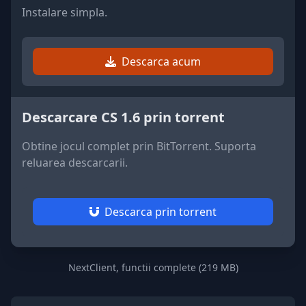
Instalare simpla.
Descarca acum
Descarcare CS 1.6 prin torrent
Obtine jocul complet prin BitTorrent. Suporta
reluarea descarcarii.
Descarca prin torrent
NextClient, functii complete (219 MB)