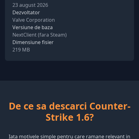
23 august 2026
Dezvoltator
Valve Corporation
Versiune de baza
NextClient (fara Steam)
Dimensiune fisier
219 MB
De ce sa descarci Counter-
Strike 1.6?
Iata motivele simple pentru care ramane relevant in