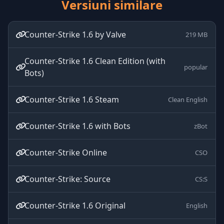
Versiuni similare
Counter-Strike 1.6 by Valve
219 MB
Counter-Strike 1.6 Clean Edition (with
popular
Bots)
Counter-Strike 1.6 Steam
Clean English
Counter-Strike 1.6 with Bots
zBot
Counter-Strike Online
CSO
Counter-Strike: Source
CS:S
Counter-Strike 1.6 Original
English