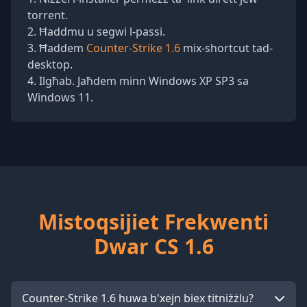
torrent.
Ħaddmu u segwi l-passi.
Ħaddem
Counter-Strike 1.6
mix-shortcut tad-
desktop.
Ilgħab. Jaħdem minn Windows XP SP3 sa
Windows 11.
Mistoqsijiet Frekwenti
Dwar CS 1.6
Counter-Strike 1.6 huwa b'xejn biex titniżżlu?