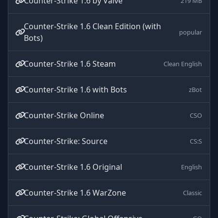
Counter-Strike 1.6 by Valve
219 MB
Counter-Strike 1.6 Clean Edition (with
popular
Bots)
Counter-Strike 1.6 Steam
Clean English
Counter-Strike 1.6 with Bots
zBot
Counter-Strike Online
CSO
Counter-Strike: Source
CS:S
Counter-Strike 1.6 Original
English
Counter-Strike 1.6 WarZone
Classic