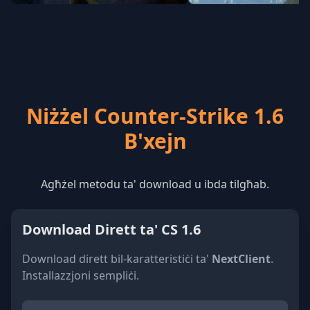
Niżżel Counter-Strike 1.6
B'xejn
Agħżel metodu ta' download u ibda tilgħab.
Download Dirett ta' CS 1.6
Download dirett bil-karatteristiċi ta'
NextClient
.
Installazzjoni sempliċi.