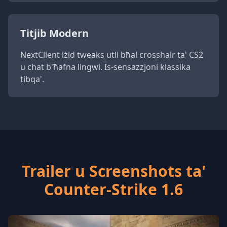
Titjib Modern
NextClient iżid tweaks utli bħal crosshair ta' CS2
u chat b'ħafna lingwi. Is-sensazzjoni klassika
tibqa'.
Trailer u Screenshots ta'
Counter-Strike 1.6