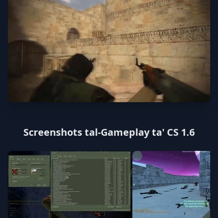
Screenshots tal-Gameplay ta' CS 1.6