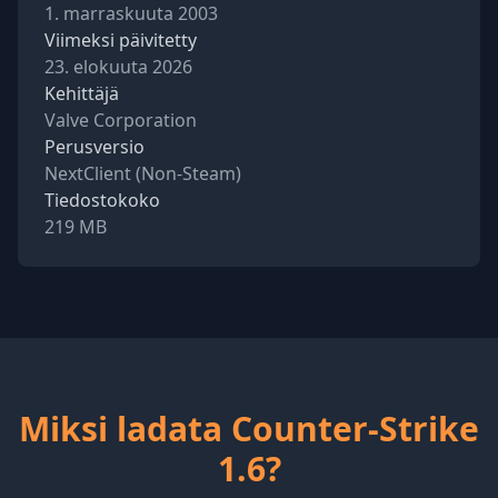
1. marraskuuta 2003
Viimeksi päivitetty
23. elokuuta 2026
Kehittäjä
Valve Corporation
Perusversio
NextClient (Non-Steam)
Tiedostokoko
219 MB
Miksi ladata Counter-Strike
1.6?