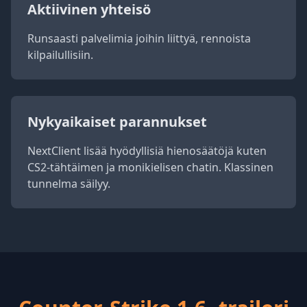
Aktiivinen yhteisö
Runsaasti palvelimia joihin liittyä, rennoista
kilpailullisiin.
Nykyaikaiset parannukset
NextClient lisää hyödyllisiä hienosäätöjä kuten
CS2-tähtäimen ja monikielisen chatin. Klassinen
tunnelma säilyy.