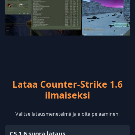
Lataa Counter-Strike 1.6
ilmaiseksi
Valitse latausmenetelmä ja aloita pelaaminen.
CS 1.6 suora lataus