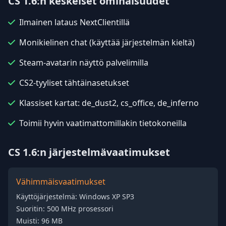
CS 1.6:n keskeiset ominaisuudet
Ilmainen lataus NextClientillä
Monikielinen chat (käyttää järjestelmän kieltä)
Steam-avatarin näyttö palvelimilla
CS2-tyyliset tähtäinasetukset
Klassiset kartat: de_dust2, cs_office, de_inferno
Toimii hyvin vaatimattomillakin tietokoneilla
CS 1.6:n järjestelmävaatimukset
Vähimmäisvaatimukset
Käyttöjärjestelmä: Windows XP SP3
Suoritin: 500 MHz prosessori
Muisti: 96 MB