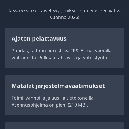
Tässä yksinkertaiset syyt, miksi se on edelleen vahva
vuonna 2026:
Ajaton pelattavuus
Puhdas, taitoon perustuva FPS. Ei maksamalla
voittamista. Pelkkää tähtäystä ja yhteistyötä.
Matalat järjestelmävaatimukset
Toimii vanhoilla ja uusilla tietokoneilla.
Asennusohjelma on pieni (219 MB).