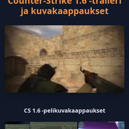
Counter-Strike 1.6 -traileri
ja kuvakaappaukset
CS 1.6 -pelikuvakaappaukset