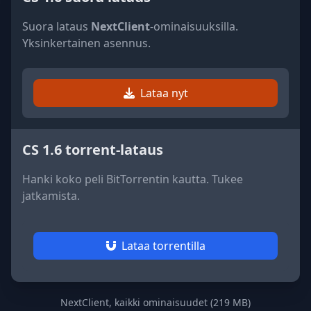
Suora lataus
NextClient
-ominaisuuksilla.
Yksinkertainen asennus.
Lataa nyt
CS 1.6 torrent-lataus
Hanki koko peli BitTorrentin kautta. Tukee
jatkamista.
Lataa torrentilla
NextClient, kaikki ominaisuudet (219 MB)