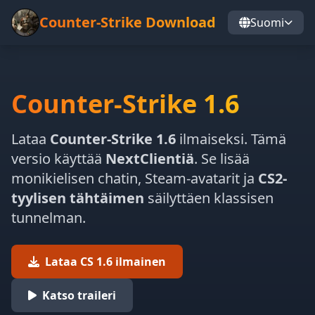
Counter-Strike Download
Suomi
Counter-Strike 1.6
Lataa
Counter-Strike 1.6
ilmaiseksi. Tämä
versio käyttää
NextClientiä
. Se lisää
monikielisen chatin, Steam-avatarit ja
CS2-
tyylisen tähtäimen
säilyttäen klassisen
tunnelman.
Lataa CS 1.6 ilmainen
Katso traileri