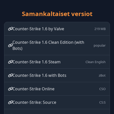
Samankaltaiset versiot
Counter-Strike 1.6 by Valve
219 MB
Counter-Strike 1.6 Clean Edition (with
popular
Bots)
Counter-Strike 1.6 Steam
Clean English
Counter-Strike 1.6 with Bots
zBot
Counter-Strike Online
CSO
Counter-Strike: Source
CS:S